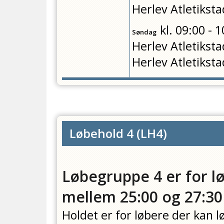
Herlev Atletiksta
kl.
09:00 - 1
Søndag
Herlev Atletiksta
Herlev Atletiksta
Løbehold 4
(
LH4
)
Løbegruppe 4 er for l
mellem 25:00 og 27:30
Holdet er for løbere der kan 