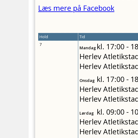
Læs mere på Facebook
Hold
Tid
7
kl.
17:00 - 1
Mandag
Herlev Atletiksta
Herlev Atletiksta
kl.
17:00 - 1
Onsdag
Herlev Atletiksta
Herlev Atletiksta
kl.
09:00 - 1
Lørdag
Herlev Atletiksta
Herlev Atletiksta