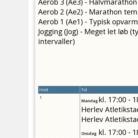
Aerob 3 (Ae3) - Halvmaratho
Aerob 2 (Ae2) - Marathon te
Aerob 1 (Ae1) - Typisk opvar
Jogging (Jog) - Meget let løb
intervaller)
Hold
Tid
1
kl.
17:00 - 1
Mandag
Herlev Atletiksta
Herlev Atletiksta
kl.
17:00 - 1
Onsdag