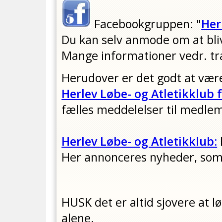
Facebookgruppen: "
Her
Du kan selv anmode om at bl
Mange informationer vedr. t
Herudover er det godt at væ
Herlev Løbe- og Atletikklub
fælles meddelelser til medle
Herlev Løbe- og Atletikklub:
Her annonceres nyheder, som
HUSK det er altid sjovere at
alene.