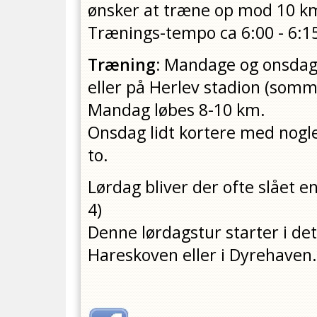
ønsker at træne op mod 10 km
Trænings-tempo ca 6:00 - 6:
Træning:
Mandage og onsdag m
eller på Herlev stadion (somme
Mandag løbes 8-10 km.
Onsdag lidt kortere med nogl
to.
Lørdag bliver der ofte slået e
4)
Denne lørdagstur starter i de
Hareskoven eller i Dyrehaven