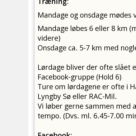
Træning:
Mandage og onsdage mødes vi 
Mandage løbes 6 eller 8 km (m
videre)
Onsdage ca. 5-7 km med nogle
Lørdage bliver der ofte slået e
Facebook-gruppe (Hold 6)
Ture om lørdagene er ofte i 
Lyngby Sø eller RAC-Mil.
Vi løber gerne sammen med an
tempo. (Dvs. ml. 6.45-7.00 m
Facebook: