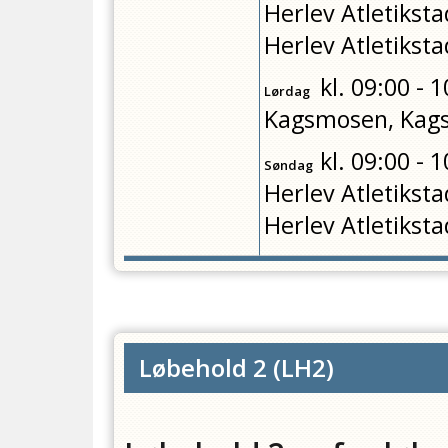
Herlev Atletiksta
Herlev Atletiksta
kl.
09:00 - 1
Lørdag
Kagsmosen, Kag
kl.
09:00 - 1
Søndag
Herlev Atletiksta
Herlev Atletiksta
Løbehold 2
(
LH2
)