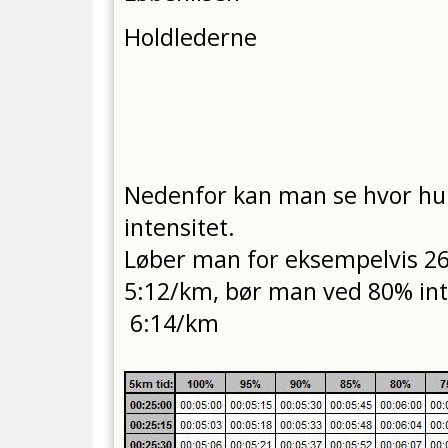
Holdlederne
Nedenfor kan man se hvor hurt
intensitet.
Løber man for eksempelvis 26
5:12/km, bør man ved 80% int
6:14/km