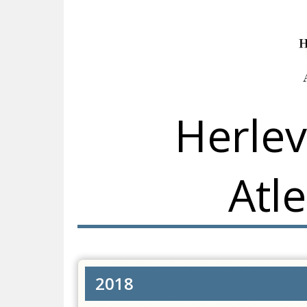
Herlev
Atle
2018