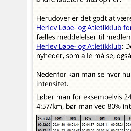
Herudover er det godt at væ
Herlev Løbe- og Atletikklub 
fælles meddelelser til medl
Herlev Løbe- og Atletikklub
: D
nyheder, som alle må se, og
Nedenfor kan man se hvor hurt
intensitet.
Løber man for eksempelvis 24
4:57/km, bør man ved 80% int