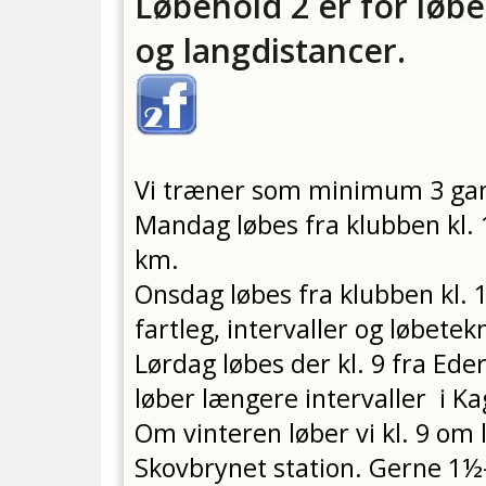
Løbehold 2 er for løbe
og langdistancer.
Vi træner som minimum 3 gan
Mandag løbes fra klubben kl. 1
km.
Onsdag løbes fra klubben kl. 
fartleg, intervaller og løbetekn
Lørdag løbes der kl. 9 fra Ed
løber længere intervaller i K
Om vinteren løber vi kl. 9 om
Skovbrynet station. Gerne 1½