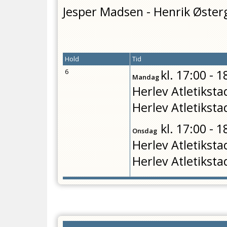
Jesper Madsen - Henrik Øste
Hold
Tid
6
kl.
17:00 - 1
Mandag
Herlev Atletiksta
Herlev Atletiksta
kl.
17:00 - 1
Onsdag
Herlev Atletiksta
Herlev Atletiksta