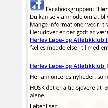
Facebookgruppen: "
Her
Du kan selv anmode om at bl
Mange informationer vedr. t
Herudover er det godt at væ
Herlev Løbe- og Atletikklub
fælles meddelelser til medle
Herlev Løbe- og Atletikklub:
Her annonceres nyheder, som
HUSK det er altid sjovere at
alene.
Løbehilsen