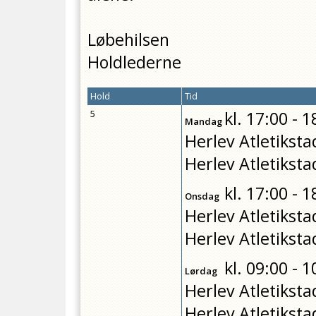
Løbehilsen
Holdlederne
Hold
Tid
5
kl.
17:00 - 1
Mandag
Herlev Atletiksta
Herlev Atletiksta
kl.
17:00 - 1
Onsdag
Herlev Atletiksta
Herlev Atletiksta
kl.
09:00 - 1
Lørdag
Herlev Atletiksta
Herlev Atletiksta