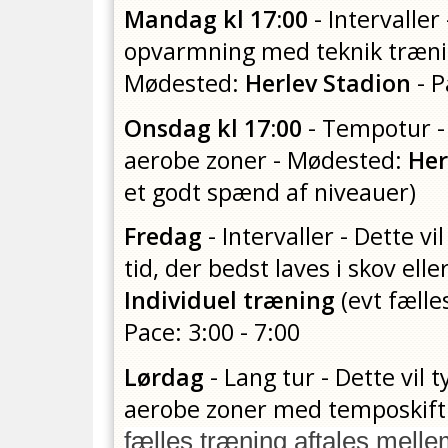
Mandag kl 17:00
- Intervaller
opvarmning med teknik træning
Mødested:
Herlev Stadion
- P
Onsdag kl 17:00
- Tempotur - 
aerobe zoner - Mødested:
Her
et godt spænd af niveauer)
Fredag
- Intervaller - Dette v
tid, der bedst laves i skov el
Individuel træning
(evt fælle
Pace: 3:00 - 7:00
Lørdag
- Lang tur - Dette vil
aerobe zoner med temposkift
fælles træning
aftales melle