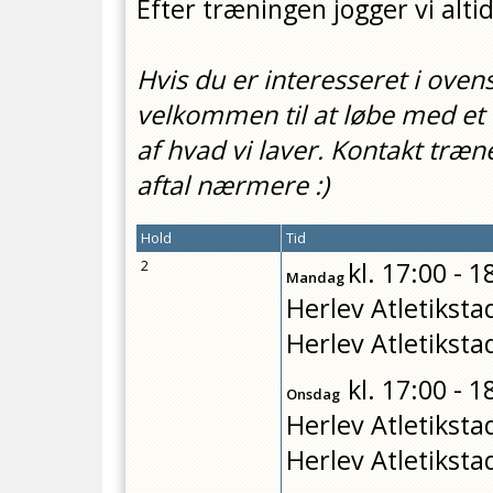
Efter træningen jogger vi altid
Hvis du er interesseret i ove
velkommen til at løbe med et
af hvad vi laver. Kontakt træ
aftal nærmere :)
Hold
Tid
2
kl.
17:00 - 1
Mandag
Herlev Atletiksta
Herlev Atletiksta
kl.
17:00 - 1
Onsdag
Herlev Atletiksta
Herlev Atletiksta