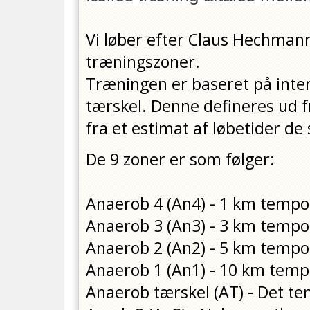
Vi løber efter Claus Hechman
træningszoner.
Træningen er baseret på intens
tærskel. Denne defineres ud fr
fra et estimat af løbetider de
De 9 zoner er som følger:
Anaerob 4 (An4) - 1 km tempo
Anaerob 3 (An3) - 3 km tempo
Anaerob 2 (An2) - 5 km tempo
Anaerob 1 (An1) - 10 km tem
Anaerob tærskel (AT) - Det t