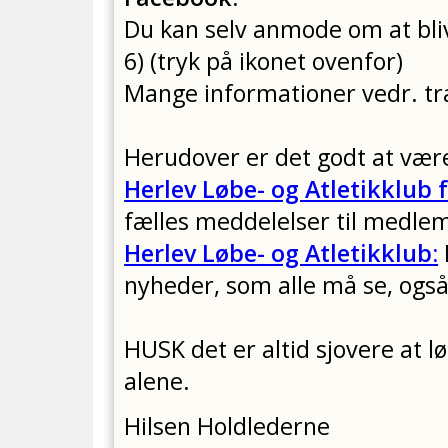
Du kan selv anmode om at bl
6) (tryk på ikonet ovenfor)
Mange informationer vedr. t
Herudover er det godt at væ
Herlev Løbe- og Atletikklub
fælles meddelelser til medle
Herlev Løbe- og Atletikklub:
nyheder, som alle må se, og
HUSK det er altid sjovere at
alene.
Hilsen Holdlederne