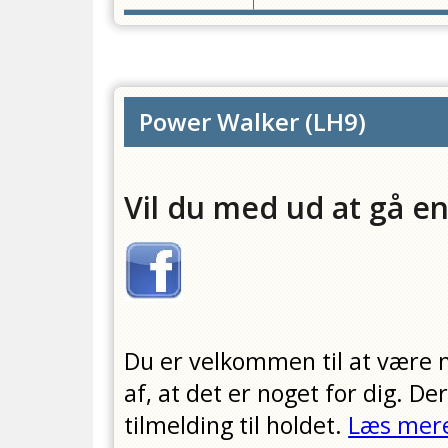
Power Walker
(
LH9
)
Vil du med ud at gå en
Du er velkommen til at være 
af, at det er noget for dig. D
tilmelding til holdet.
Læs mere