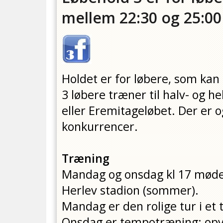
mellem 22:30 og 25:0
Holdet er for løbere, som ka
3 løbere træner til halv- og h
eller Eremitageløbet. Der er o
konkurrencer.
Træning
Mandag og onsdag kl 17 mødes 
Herlev stadion (sommer).
Mandag er den rolige tur i et
Onsdag er tempotræning: opvar