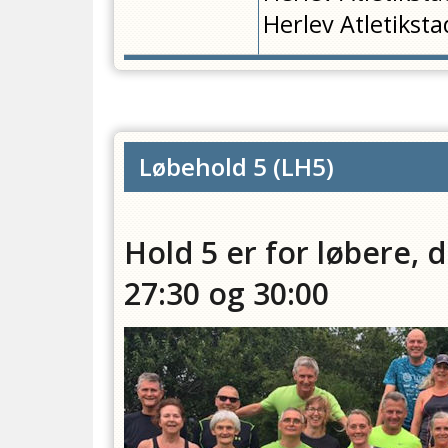
Herlev Atletiksta
Løbehold 5
(
LH5
)
Hold 5 er for løbere,
27:30 og 30:00