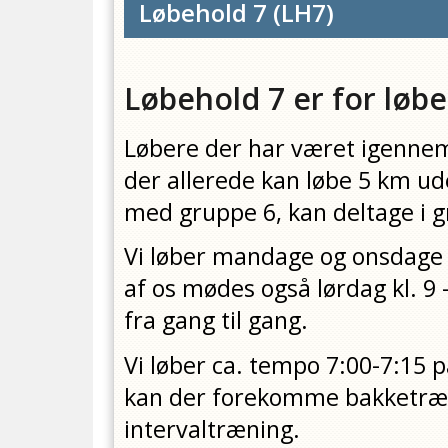
Løbehold 7
(
LH7
)
Løbehold 7 er for løbe
Løbere der har været igenne
der allerede kan løbe 5 km ud
med gruppe 6, kan deltage i 
Vi løber mandage og onsdage kl
af os mødes også lørdag kl. 
fra gang til gang.
Vi løber ca. tempo 7:00-7:1
kan der forekomme bakketræn
intervaltræning.