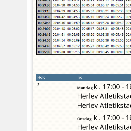
Hold
Tid
3
kl.
17:00 - 1
Mandag
Herlev Atletiksta
Herlev Atletiksta
kl.
17:00 - 1
Onsdag
Herlev Atletiksta