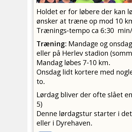
Holdet er for løbere der kan 
ønsker at træne op mod 10 k
Trænings-tempo ca 6:30 min
Træning:
Mandage og onsdag m
eller på Herlev stadion (somme
Mandag løbes 7-10 km.
Onsdag lidt kortere med nogl
to.
Lørdag bliver der ofte slået e
5)
Denne lørdagstur starter i de
eller i Dyrehaven.