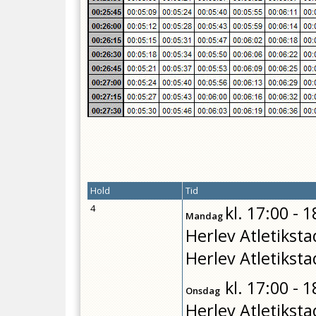
Hold
Tid
4
kl.
17:00 - 1
Mandag
Herlev Atletiksta
Herlev Atletiksta
kl.
17:00 - 1
Onsdag
Herlev Atletiksta