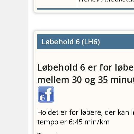
Løbehold 6
(
LH6
)
Løbehold 6 er for løbe
mellem 30 og 35 minu
H
oldet er for løbere, der kan
tempo er 6:45 min/km