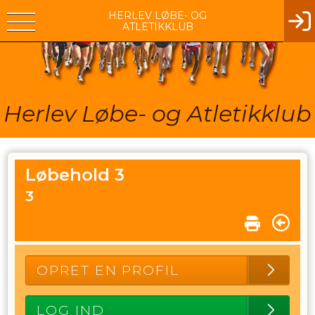
HERLEV LØBE- OG
ATLETIKKLUB
Herlev Løbe- og Atletikklub
Løbehold 3
3
OPRET EN PROFIL
LOG IND