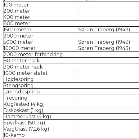
100 meter
200 meter
400 meter
800 meter
1500 meter
Søren Traberg (1943)
3000 meter
5000 meter
Søren Traberg (1943)
10000 meter
Søren Traberg (1943)
2000 meter forhindring
80 meter hæk
300 meter hæk
1000 meter stafet
Højdespring
Stangspring
Længdespring
Trespring
Kuglestød (4 kg)
Diskoskast (1 kg)
Hammerkast (4 kg)
Spydkast (500 g)
Vægtkast (7,26 kg)
10-kamp