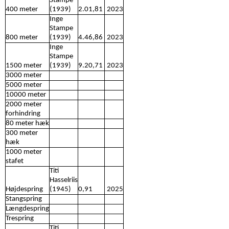
Stampe
400 meter
(1939)
2.01,81
2023
Inge
Stampe
800 meter
(1939)
4.46,86
2023
Inge
Stampe
1500 meter
(1939)
9.20,71
2023
3000 meter
5000 meter
10000 meter
2000 meter
forhindring
80 meter hæk
300 meter
hæk
1000 meter
stafet
Titi
Hasselriis
Højdespring
(1945)
0,91
2025
Stangspring
Længdespring
Trespring
Titi