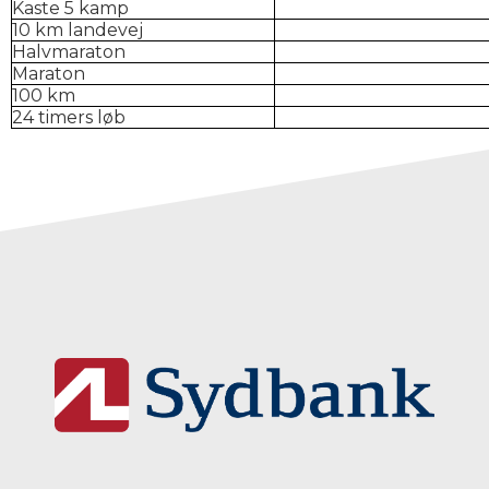
Kaste 5 kamp
10 km landevej
Halvmaraton
Maraton
100 km
24 timers løb