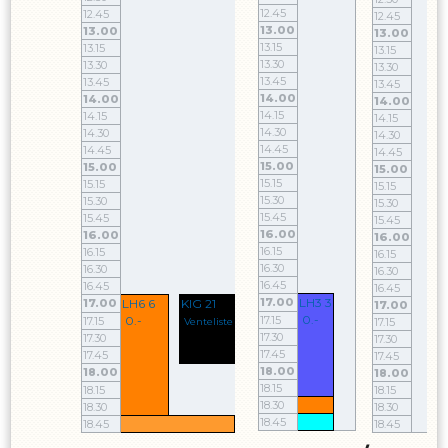
12.45
12.45
12.45
13.00
13.00
13.00
13.15
13.15
13.15
13.30
13.30
13.30
13.45
13.45
13.45
14.00
14.00
14.00
14.15
14.15
14.15
14.30
14.30
14.30
14.45
14.45
14.45
15.00
15.00
15.00
15.15
15.15
15.15
15.30
15.30
15.30
15.45
15.45
15.45
16.00
16.00
16.00
16.15
16.15
16.15
16.30
16.30
16.30
16.45
16.45
16.45
17.00
LH3 3
17.00
LH6 6
KIG 21
17.00
0.-
0.-
17.15
17.15
Venteliste
17.15
17.30
17.30
17.30
17.45
17.45
17.45
18.00
18.00
18.00
18.15
18.15
18.15
18.30
18.30
18.30
18.45
18.45
18.45