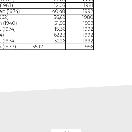
(1963)
12,05
1981
n (1974)
40,48
1992
962)
56,69
1980
n (1940)
51,95
1959
t (1974)
15,36
1992
4)
6223
1992
t (1974)
3226
1992
 (1977)
35.17
1996