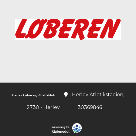
Instagram
Herlev Atletikstadion,
Herlev Løbe- og Atletikklub
2730 - Herlev
30369846