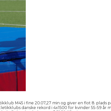
klub M45 i fine 20.07,27 min og giver en flot 8. plads på
Atletikklubs danske rekord i 4x1500 for kvinder 55-59 år