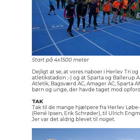
Start på 4x1500 meter
Dejligt at se, at vores naboer i Herlev Tri
atletikstadion ;-) og at Sparta og Ballerup
Atletik, Bagsværd AC, Amager AC, Sparta AM
børn og unge, der havde taget mod opfordrin
TAK
Tak til de mange hjælpere fra Herlev Løbe- 
(René Ipsen, Erik Schrøder), til Ulrich Engm
Jer var det aldrig blevet til noget.