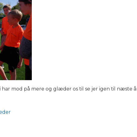
i har mod på mere og glæder os til se jer igen til næste 
leder