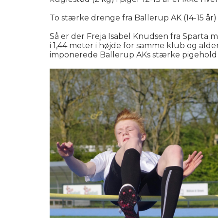
To stærke drenge fra Ballerup AK (14-15 år
Så er der Freja Isabel Knudsen fra Sparta 
i 1,44 meter i højde for samme klub og alde
imponerede Ballerup AKs stærke pigehold 1