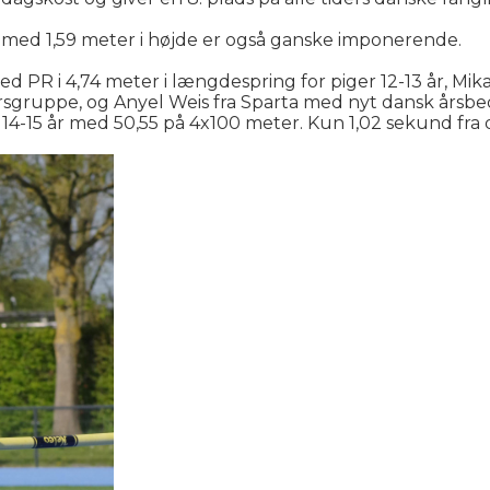
) med 1,59 meter i højde er også ganske imponerende.
med PR i 4,74 meter i længdespring for piger 12-13 år, 
rsgruppe, og Anyel Weis fra Sparta med nyt dansk årsbed
4-15 år med 50,55 på 4x100 meter. Kun 1,02 sekund fra