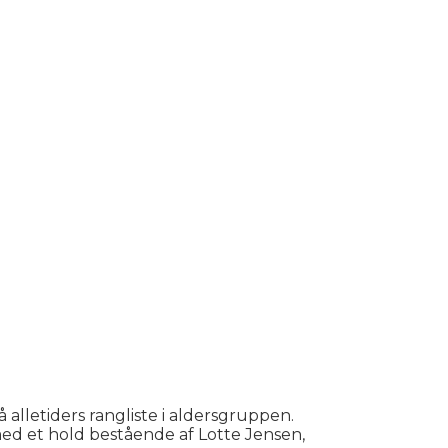
 alletiders rangliste i aldersgruppen.
 med et hold bestående af Lotte Jensen,