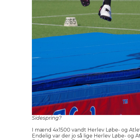
Sidespring?
I mænd 4x1500 vandt Herlev Løbe- og Atletik
Endelig var der jo så lige Herlev Løbe- og 