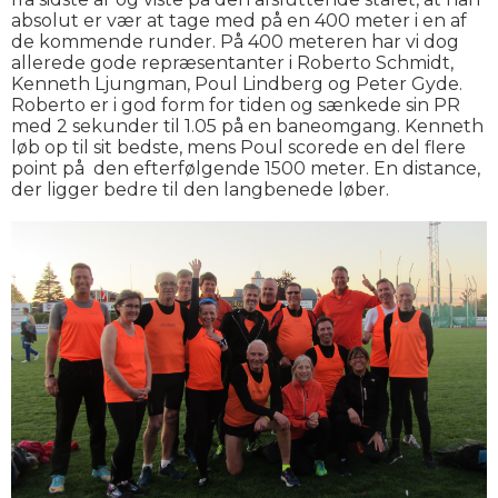
absolut er vær at tage med på en 400 meter i en af
de kommende runder. På 400 meteren har vi dog
allerede gode repræsentanter i Roberto Schmidt,
Kenneth Ljungman, Poul Lindberg og Peter Gyde.
Roberto er i god form for tiden og sænkede sin PR
med 2 sekunder til 1.05 på en baneomgang. Kenneth
løb op til sit bedste, mens Poul scorede en del flere
point på den efterfølgende 1500 meter. En distance,
der ligger bedre til den langbenede løber.